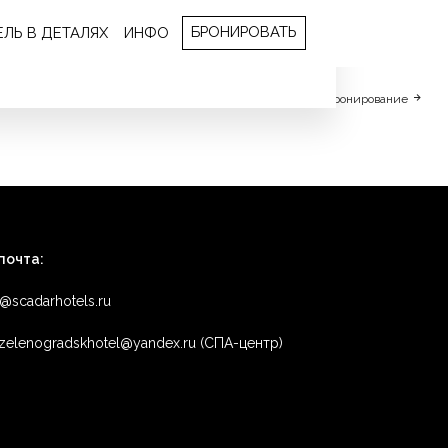
БРОНИРОВАТЬ
ЕЛЬ В ДЕТАЛЯХ
ИНФО
Бронирование
почта:
o@scadarhotels.ru
zelenogradskhotel@yandex.ru (СПА-центр)