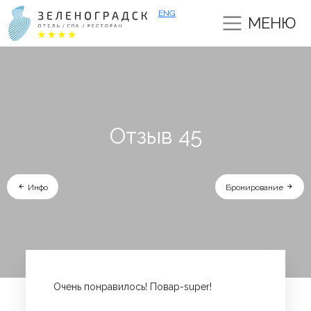
ENG
МЕНЮ
Отзыв 45
Инфо
Бронирование
Очень понравилось! Повар-super!