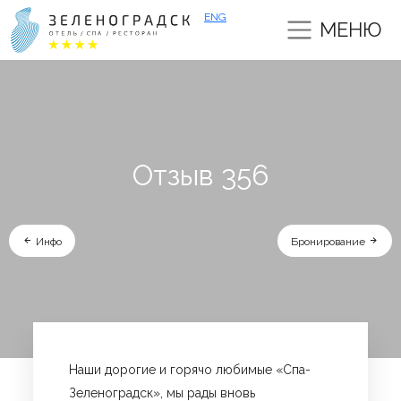
ENG
МЕНЮ
Отзыв 356
Инфо
Бронирование
Наши дорогие и горячо любимые «Спа-
Зеленоградск», мы рады вновь