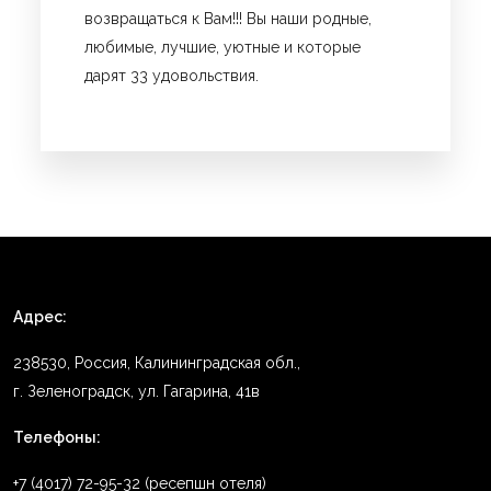
возвращаться к Вам!!! Вы наши родные,
любимые, лучшие, уютные и которые
дарят 33 удовольствия.
Адрес:
238530, Россия, Калининградская обл.,
г. Зеленоградск, ул. Гагарина, 41в
Телефоны:
+7 (4017) 72-95-32 (ресепшн отеля)