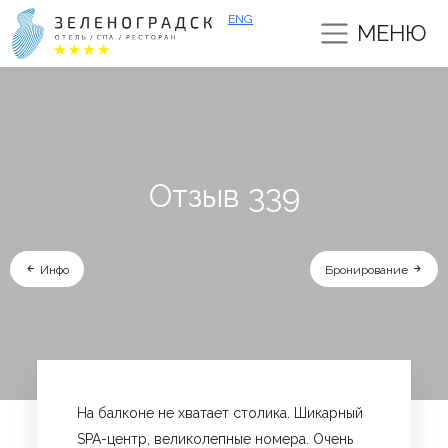
ENG
МЕНЮ
Отзыв 339
Инфо
Бронирование
На балконе не хватает столика. Шикарный
SPA-центр, великолепные номера. Очень