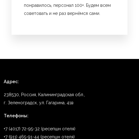
понравилось, персонал 100+. Будем всем
советовать и не раз вернёмся сами.
Адрес:
238530, Россия, Калининградская обл.,
г. Зеленоградск, ул. Гагарина, 41в
Телефоны:
+7 (4017) 72-95-32 (ресепшн отеля)
+7 (911) 465-91-44 (ресепшн отеля)