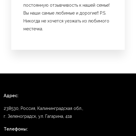
постоянную отзывчивость к нашей семье!
Вы наши самые любимые и дорогие!! P.S.
Никогда не хочется уезжать из любимого
местечка.
Адрес:
238530, Россия, Калининградская обл.,
г. Зеленоградск, ул. Гагарина, 41в
Телефоны: