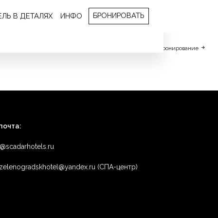
БРОНИРОВАТЬ
ЕЛЬ В ДЕТАЛЯХ
ИНФО
Бронирование
почта:
o@scadarhotels.ru
zelenogradskhotel@yandex.ru (СПА-центр)