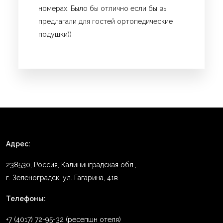
номерах. Было бы отлично если бы вы
предлагали для гостей ортопедические
подушки))
Адрес:
238530, Россия, Калининградская обл.,
г. Зеленоградск, ул. Гагарина, 41в
Телефоны:
+7 (4017) 72-95-32 (ресепшн отеля)