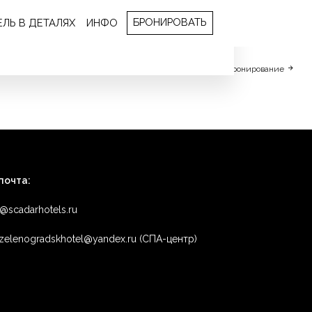
БРОНИРОВАТЬ
ЕЛЬ В ДЕТАЛЯХ
ИНФО
Бронирование
почта:
o@scadarhotels.ru
zelenogradskhotel@yandex.ru (СПА-центр)